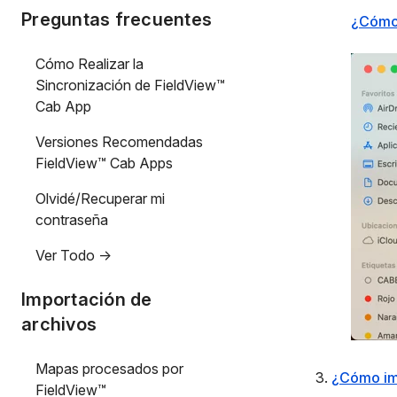
Preguntas frecuentes
¿Cómo 
Cómo Realizar la
Sincronización de FieldView™
Cab App
Versiones Recomendadas
FieldView™ Cab Apps
Olvidé/Recuperar mi
contraseña
Ver Todo ->
Importación de
archivos
Mapas procesados por
3.
¿Cómo imp
FieldView™