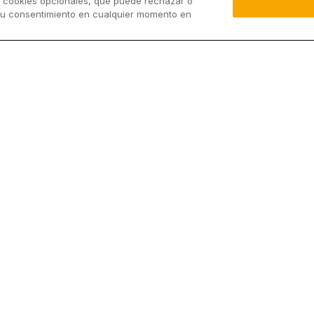
y cookies opcionales, que puede rechazar o
su consentimiento en cualquier momento en