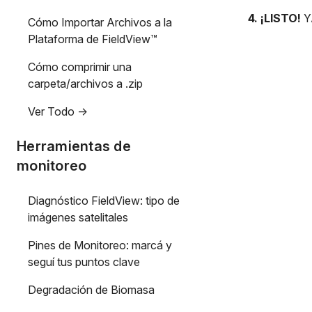
4. ¡LISTO!
Y
Cómo Importar Archivos a la
Plataforma de FieldView™
Cómo comprimir una
carpeta/archivos a .zip
Ver Todo ->
Herramientas de
monitoreo
Diagnóstico FieldView: tipo de
imágenes satelitales
Pines de Monitoreo: marcá y
seguí tus puntos clave
Degradación de Biomasa