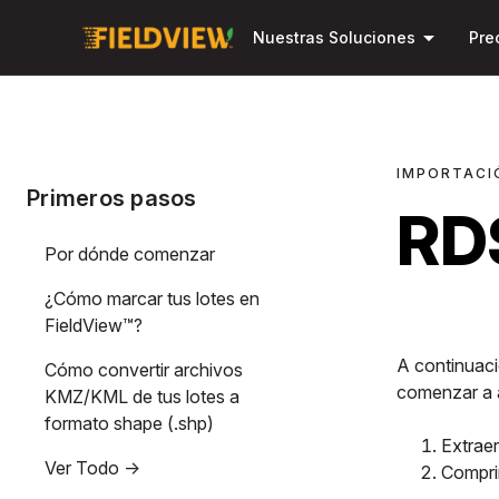
arrow_drop_down
Nuestras Soluciones
Pre
IMPORTACI
Primeros pasos
RD
Por dónde comenzar
¿Cómo marcar tus lotes en
FieldView™?
A continuaci
Cómo convertir archivos
comenzar a a
KMZ/KML de tus lotes a
formato shape (.shp)
Extraer
Ver Todo ->
Comprim