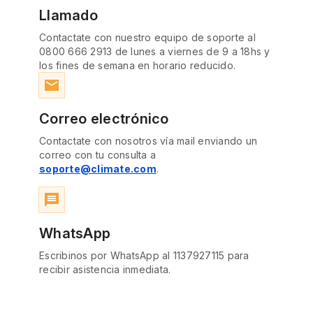
Llamado
Contactate con nuestro equipo de soporte al
0800 666 2913 de lunes a viernes de 9 a 18hs y
los fines de semana en horario reducido.
email
Correo electrónico
Contactate con nosotros vía mail enviando un
correo con tu consulta a
soporte@climate.com
.
message
WhatsApp
Escribinos por WhatsApp al 1137927115 para
recibir asistencia inmediata.