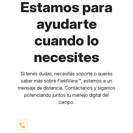
Estamos para
ayudarte
cuando lo
necesites
Si tenés dudas, necesitás soporte o querés
saber más sobre FieldView™, estamos a un
mensaje de distancia. Contactanos y sigamos
potenciando juntos tu manejo digital del
campo.
phone