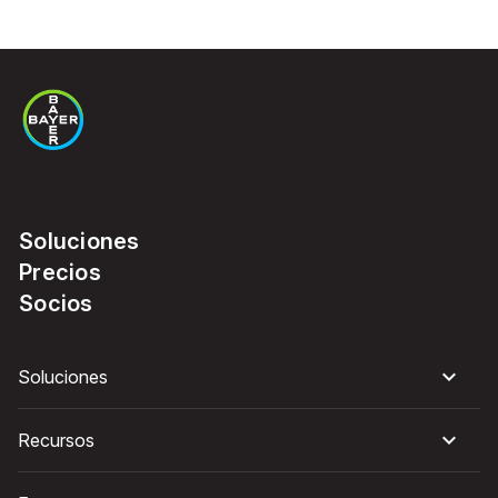
Soluciones
Precios
Socios
Soluciones
Recursos