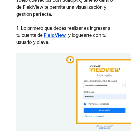
suelo que recibís con SoilOptix, tenerlo dentro
de FieldView te permite una visualización y
gestión perfecta. ​
1. Lo primero que debés realizar es ingresar a
tu cuenta de
FieldView
y loguearte con tu
usuario y clave.