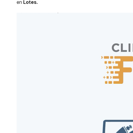
en
Lotes.