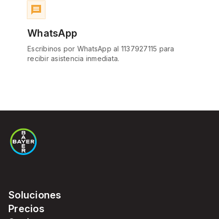
message
WhatsApp
Escribinos por WhatsApp al 1137927115 para
recibir asistencia inmediata.
Soluciones
Precios