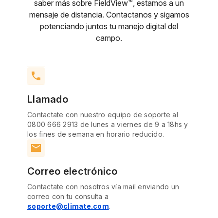
saber más sobre FieldView™, estamos a un
mensaje de distancia. Contactanos y sigamos
potenciando juntos tu manejo digital del
campo.
phone
Llamado
Contactate con nuestro equipo de soporte al
0800 666 2913 de lunes a viernes de 9 a 18hs y
los fines de semana en horario reducido.
email
Correo electrónico
Contactate con nosotros vía mail enviando un
correo con tu consulta a
soporte@climate.com
.