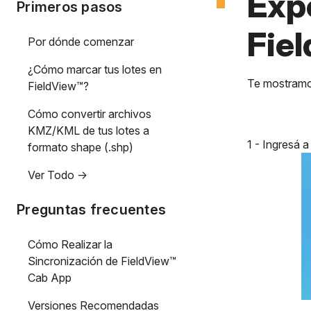
Exp
Primeros pasos
Fie
Por dónde comenzar
¿Cómo marcar tus lotes en
Te mostramo
FieldView™?
Cómo convertir archivos
KMZ/KML de tus lotes a
1 - Ingresá a
formato shape (.shp)
Ver Todo ->
Preguntas frecuentes
Cómo Realizar la
Sincronización de FieldView™
Cab App
Versiones Recomendadas