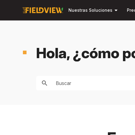
arrow_drop_down
Nuestras Soluciones
Pre
Hola, ¿cómo 
search