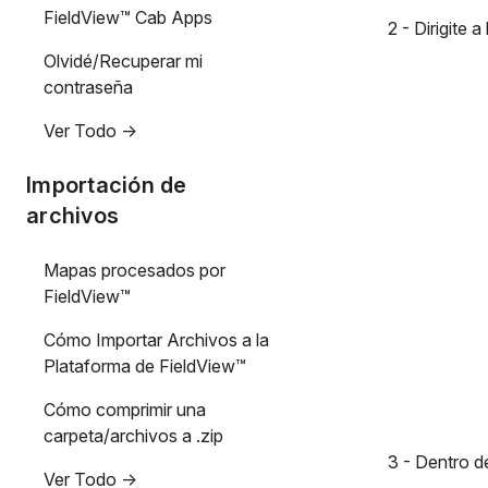
FieldView™ Cab Apps
2 - Dirigite 
Olvidé/Recuperar mi
contraseña
Ver Todo ->
Importación de
archivos
Mapas procesados por
FieldView™
Cómo Importar Archivos a la
Plataforma de FieldView™
Cómo comprimir una
carpeta/archivos a .zip
3 - Dentro d
Ver Todo ->