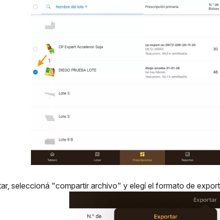
tar, seleccioná "compartir archivo" y elegí el formato de expor