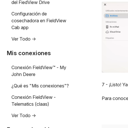
del FiedView Drive
Configuración de
cosechadora en FieldView
Cab app
Ver Todo ->
Mis conexiones
Conexión FieldView™ - My
John Deere
7 - ¡Listo! Y
¿Qué es "Mis conexiones"?
Conexión FieldView -
Para conocer
Telematics (claas)
Ver Todo ->