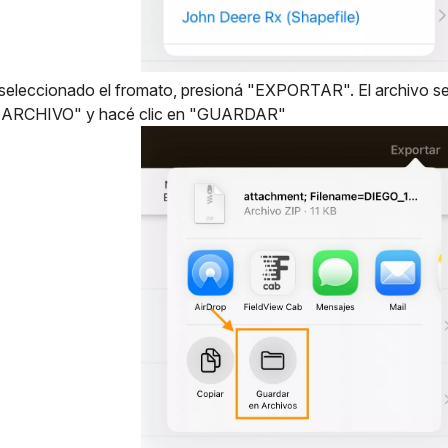
seleccionado el fromato, presioná "EXPORTAR". El archivo se 
RCHIVO" y hacé clic en "GUARDAR"