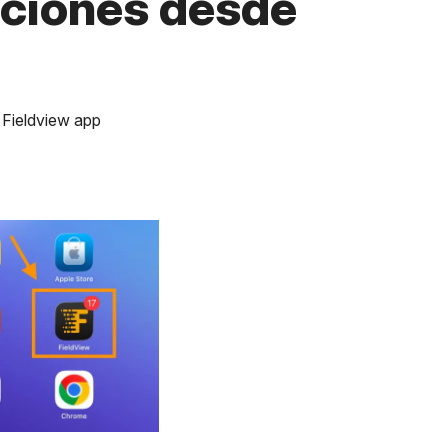
pciones desde
 Fieldview app