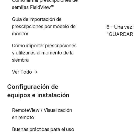
Cómo armar prescripciones de
semillas FieldView™
Guía de importación de
prescripciones por modelo de
6 - Una vez 
monitor
"GUARDAR A
Cómo importar prescripciones
y utilizarlas al momento de la
siembra
Ver Todo ->
Configuración de
equipos e instalación
RemoteView / Visualización
en remoto
Buenas prácticas para el uso