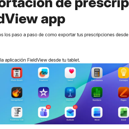
ortación de prescri
ldView app
s los paso a paso de como exportar tus prescripciones desde
 la aplicación FieldView desde tu tablet.