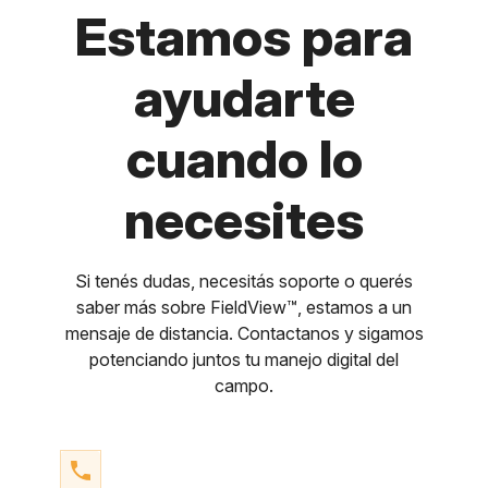
Estamos para
ayudarte
cuando lo
necesites
Si tenés dudas, necesitás soporte o querés
saber más sobre FieldView™, estamos a un
mensaje de distancia. Contactanos y sigamos
potenciando juntos tu manejo digital del
campo.
phone