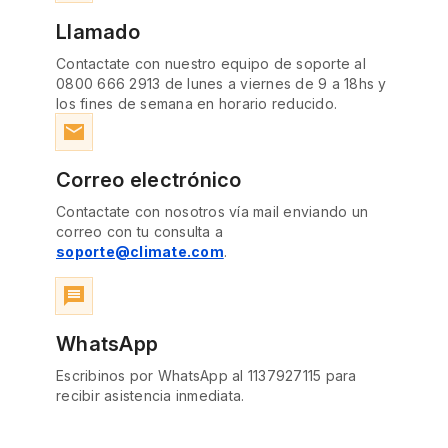
Llamado
Contactate con nuestro equipo de soporte al
0800 666 2913 de lunes a viernes de 9 a 18hs y
los fines de semana en horario reducido.
email
Correo electrónico
Contactate con nosotros vía mail enviando un
correo con tu consulta a
soporte@climate.com
.
message
WhatsApp
Escribinos por WhatsApp al 1137927115 para
recibir asistencia inmediata.