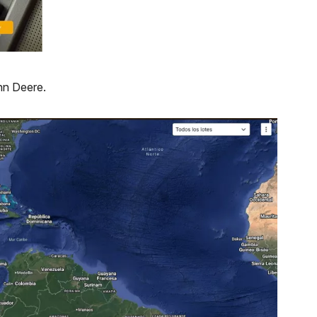
ohn Deere.