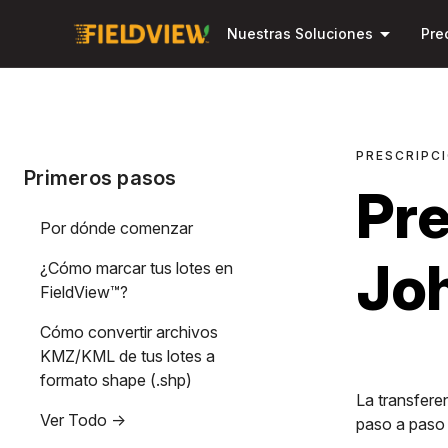
arrow_drop_down
Nuestras Soluciones
Pre
PRESCRIPC
Primeros pasos
Pre
Por dónde comenzar
Jo
¿Cómo marcar tus lotes en
FieldView™?
Cómo convertir archivos
KMZ/KML de tus lotes a
formato shape (.shp)
La transfere
Ver Todo ->
paso a paso 