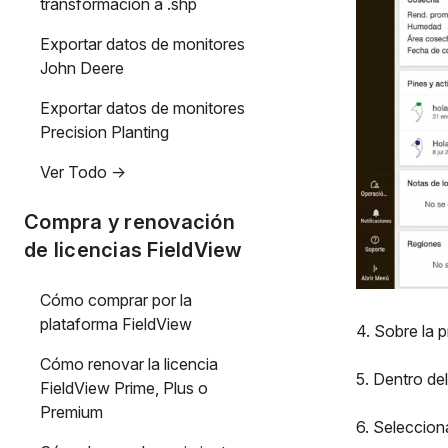
transformación a .shp
Exportar datos de monitores
John Deere
Exportar datos de monitores
Precision Planting
Ver Todo ->
Compra y renovación
de licencias FieldView
Cómo comprar por la
plataforma FieldView
4. Sobre la p
Cómo renovar la licencia
5. Dentro de
FieldView Prime, Plus o
Premium
6. Seleccio