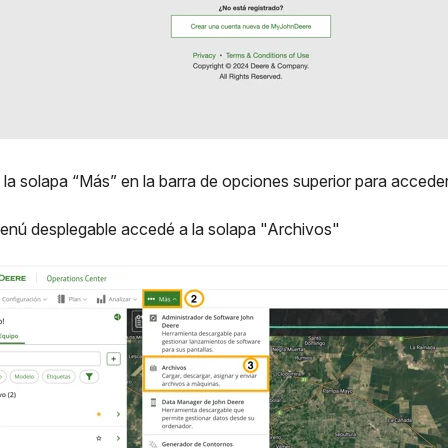
la solapa “Más” en la barra de opciones superior para acceder
menú desplegable accedé a la solapa "Archivos"