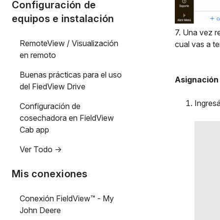
Configuración de
equipos e instalación
7. Una vez r
RemoteView / Visualización
cual vas a t
en remoto
Buenas prácticas para el uso
Asignación
del FiedView Drive
Ingres
Configuración de
cosechadora en FieldView
Cab app
Ver Todo ->
Mis conexiones
Conexión FieldView™ - My
John Deere