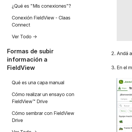
¿Qué es "Mis conexiones"?
Conexión FieldView - Claas
Connect
Ver Todo ->
Formas de subir
Andá a 
información a
FieldView
En el 
Qué es una capa manual
Cómo realizar un ensayo con
FieldView™ Drive
Cómo sembrar con FieldView
Drive