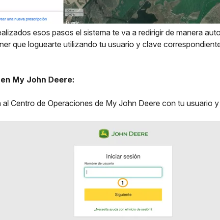
ealizados esos pasos el sistema te va a redirigir de manera aut
ener que loguearte utilizando tu usuario y clave correspondiente
 en My John Deere:
á al Centro de Operaciones de My John Deere con tu usuario y