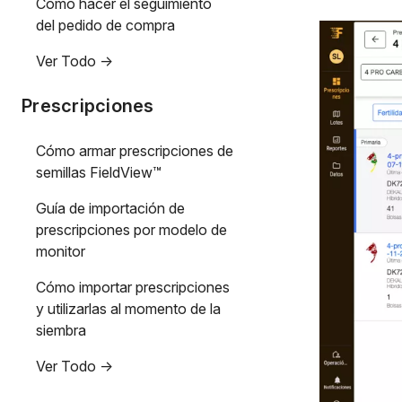
Cómo hacer el seguimiento
del pedido de compra
Ver Todo ->
Prescripciones
Cómo armar prescripciones de
semillas FieldView™
Guía de importación de
prescripciones por modelo de
monitor
Cómo importar prescripciones
y utilizarlas al momento de la
siembra
Ver Todo ->