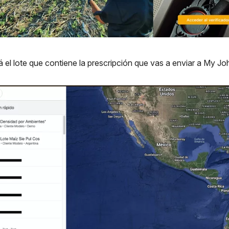
á el lote que contiene la prescripción que vas a enviar a My J