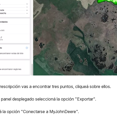
rescripción vas a encontrar tres puntos, cliqueá sobre ellos.
l panel desplegado seleccioná la opción "Exportar".
ná la opción "Conectarse a MyJohnDeere".