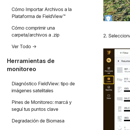
Cómo Importar Archivos a la
Plataforma de FieldView™
Cómo comprimir una
carpeta/archivos a .zip
2. Seleccion
Ver Todo ->
Herramientas de
monitoreo
Diagnóstico FieldView: tipo de
imágenes satelitales
Pines de Monitoreo: marcá y
seguí tus puntos clave
Degradación de Biomasa