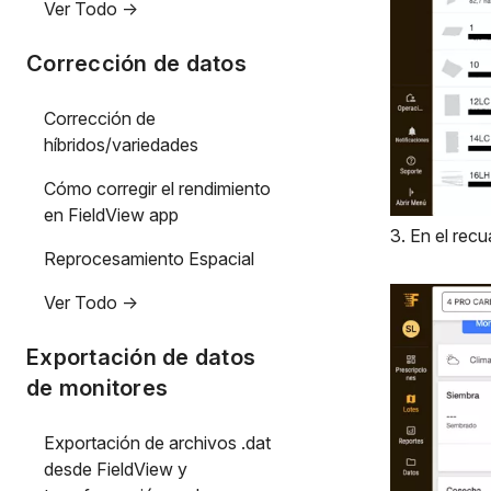
Ver Todo ->
Corrección de datos
Corrección de
híbridos/variedades
Cómo corregir el rendimiento
en FieldView app
3. En el rec
Reprocesamiento Espacial
Ver Todo ->
Exportación de datos
de monitores
Exportación de archivos .dat
desde FieldView y