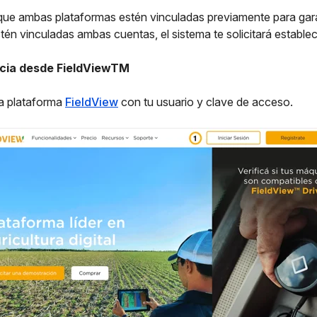
ue ambas plataformas estén vinculadas previamente para garan
tén vinculadas ambas cuentas, el sistema te solicitará estable
cia desde FieldViewTM
la plataforma
FieldView
con tu usuario y clave de acceso.