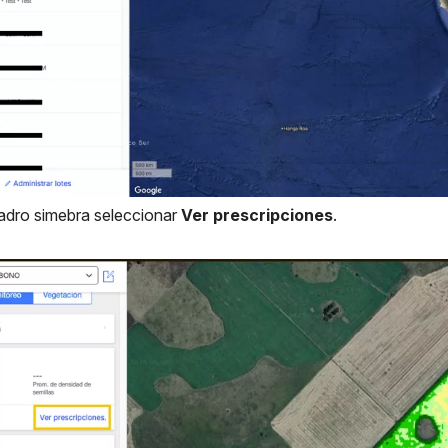
uadro simebra seleccionar
Ver prescripciones
.