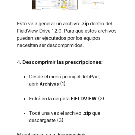
Esto va a generar un archivo
.zip
dentro del
FieldView Drive™ 2.0. Para que estos archivos
puedan ser ejecutados por los equipos
necesitan ser descomprimidos.
4.
Descomprimir las prescripciones:
Desde el menú principal del iPad,
abrir
(1)
Archivos
Entrá en la carpeta
FIELDVIEW
(2)
Tocá una vez el archivo
.zip
que
descargaste (3)
El archivo se va a descomprimir