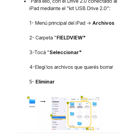
Para ello, con el Drive 2.0 conectado al
iPad mediante el "kit USB Drive 2.0":
1- Menú principal del iPad ->
Archivos
2- Carpeta "
FIELDVIEW"
3-Tocá "
Seleccionar"
4-Elegí los archivos que querés borrar
5-
Eliminar