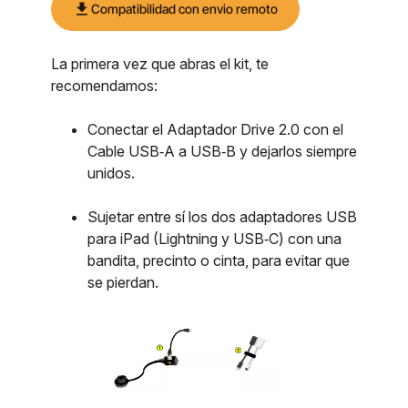
download
Compatibilidad con envio remoto
La primera vez que abras el kit, te
recomendamos:
Conectar el Adaptador Drive 2.0 con el
Cable USB‑A a USB‑B y dejarlos siempre
unidos.
Sujetar entre sí los dos adaptadores USB
para iPad (Lightning y USB‑C) con una
bandita, precinto o cinta, para evitar que
se pierdan.